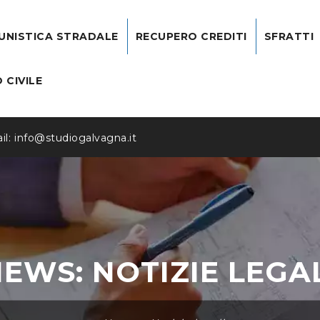
UNISTICA STRADALE
RECUPERO CREDITI
SFRATTI
 CIVILE
l:
info@studiogalvagna.it
EWS: NOTIZIE LEGA