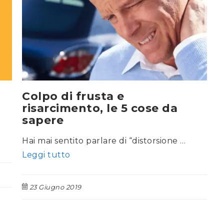
Colpo di frusta e
risarcimento, le 5 cose da
sapere
Hai mai sentito parlare di “distorsione …
Leggi tutto
23 Giugno 2019