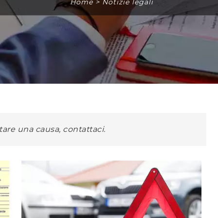
Home
>
Notizie legali
tare una causa, contattaci.